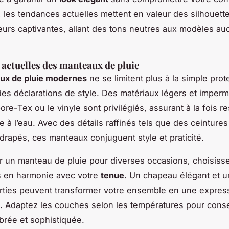
, les tendances actuelles mettent en valeur des silhouet
eurs captivantes, allant des tons neutres aux modèles au
actuelles des manteaux de pluie
ux de pluie modernes
ne se limitent plus à la simple prote
des déclarations de style. Des matériaux légers et imper
e-Tex ou le vinyle sont privilégiés, assurant à la fois res
e à l’eau. Avec des détails raffinés tels que des ceintures
 drapés, ces manteaux conjuguent style et praticité.
er un manteau de pluie pour diverses occasions, choisiss
s en harmonie avec votre
tenue
. Un chapeau élégant et u
rties peuvent transformer votre ensemble en une express
. Adaptez les couches selon les températures pour cons
ibrée et sophistiquée.