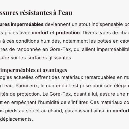
sures résistantes à l’eau
ures imperméables
deviennent un atout indispensable po
es pluies avec
confort
et
protection
. Divers types de ch
n à ces conditions humides, notamment les bottes en cao
res de randonnée en Gore-Tex, qui allient imperméabilité
ûre sur les surfaces glissantes.
 imperméables et avantages
ogies actuelles offrent des matériaux remarquables en m
à l’eau. Parmi eux, le cuir enduit est prisé pour son élég
ités de protection. Le Gore-Tex, quant à lui, assure une
r
ut en empêchant l’humidité de s’infiltrer. Ces matériaux c
os pieds au sec et au chaud, garantissant ainsi un
confor
 déplacements.