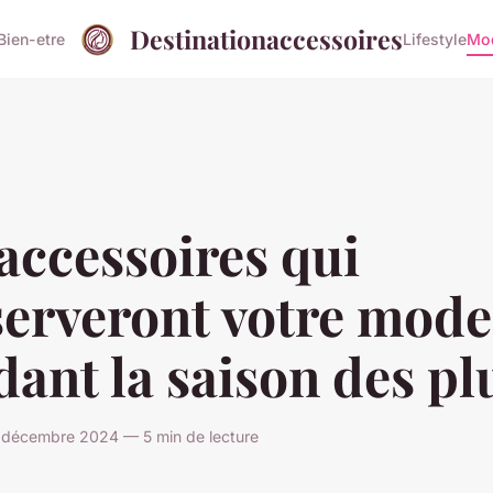
Destinationaccessoires
Bien-etre
Lifestyle
Mo
accessoires qui
serveront votre mode
ant la saison des pl
décembre 2024 — 5 min de lecture