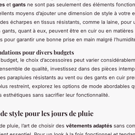
es
et
gants
ne sont pas seulement des éléments fonction
ellents moyens d’ajouter une dimension de style à votre 
des écharpes en tissus résistants, comme la laine, pour 
s gants, quant à eux, peuvent être en cuir ou en matières
s pour garantir une bonne prise en main malgré l’humidit
ations pour divers budgets
 budget, le choix d’accessoires peut varier considérable
 ensemble de qualité, investissez dans des pièces intemp
des parapluies résistants au vent ou des gants en cuir pr
lus restreint, explorez les options de mode abordables qu
 esthétiques sans sacrifier leur fonctionnalité.
de style pour les jours de pluie
e pluie, l’art de choisir des
vêtements adaptés
sans com
ient essentiel. Pour un look à la fois fonctionnel et tenda