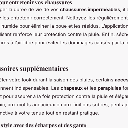
our entretenir vos chaussures
ger la durée de vie de vos
chaussures imperméables
, il
e les entretenir correctement. Nettoyez-les régulièrement 
 humide pour éliminer la boue et les résidus. L’applicatio
isant renforce leur protection contre la pluie. Enfin, séc
res à l’air libre pour éviter les dommages causés par la 
ssoires supplémentaires
ter votre look durant la saison des pluies, certains
acces
nnent indispensables. Les
chapeaux
et les
parapluies
fo
 pour assurer à la fois protection contre la pluie et élég
hic, aux motifs audacieux ou aux finitions sobres, peut aj
nctive à votre tenue tout en restant pratique.
 style avec des écharpes et des gants