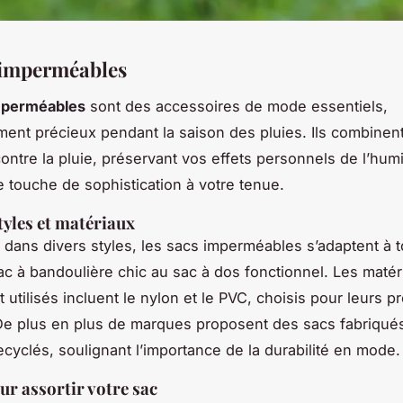
 imperméables
mperméables
sont des accessoires de mode essentiels,
ement précieux pendant la saison des pluies. Ils combinent
contre la pluie, préservant vos effets personnels de l’humi
e touche de sophistication à votre tenue.
tyles et matériaux
 dans divers styles, les sacs imperméables s’adaptent à t
ac à bandoulière chic au sac à dos fonctionnel. Les matér
utilisés incluent le nylon et le PVC, choisis pour leurs p
De plus en plus de marques proposent des sacs fabriqué
ecyclés, soulignant l’importance de la durabilité en mode.
ur assortir votre sac