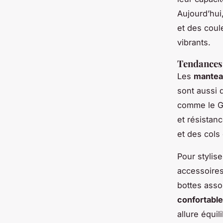
Aujourd’hui
et des coul
vibrants.
Tendances 
Les
mantea
sont aussi 
comme le Gor
et résistanc
et des cols
Pour stylis
accessoire
bottes asso
confortable
allure équil